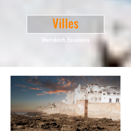
Villes
Marrakech, Essaouira