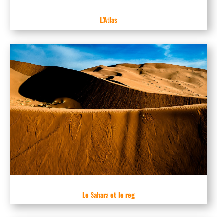
L'Atlas
Le Sahara et le reg