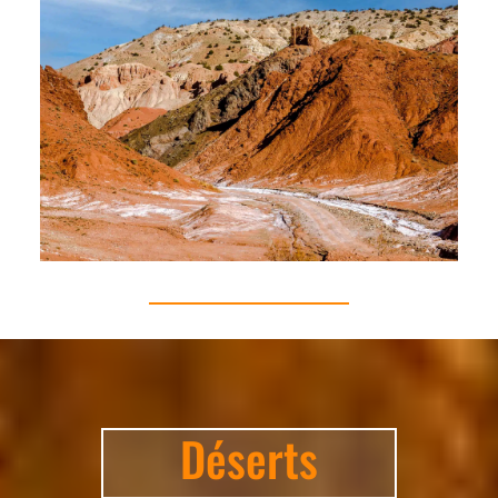
Déserts