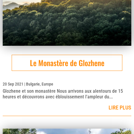
Le Monastère de Glozhene
20 Sep 2021
|
Bulgarie
,
Europe
Glozhene et son monastère Nous arrivons aux alentours de 15
heures et découvrons avec éblouissement l'ampleur du...
LIRE PLUS