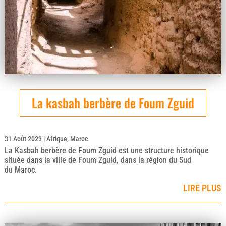
La kasbah berbère de Foum Zguid
31 Août 2023
|
Afrique
,
Maroc
La Kasbah berbère de Foum Zguid est une structure historique
située dans la ville de Foum Zguid, dans la région du Sud
du Maroc.
LIRE PLUS