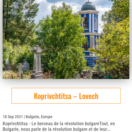
Koprivchtitsa – Lovech
18 Sep 2021
|
Bulgarie
,
Europe
Koprivchtitsa - Le berceau de la révolution bulgareTout, en
Bulgarie, nous parle de la révolution bulgare et de leur...