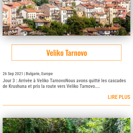
Veliko Tarnovo
26 Sep 2021
|
Bulgarie
,
Europe
Jour 3 : Arrivée à Veliko TarnovoNous avons quitté les cascades
de Krushuna et pris la route vers Veliko Tarnovo....
LIRE PLUS