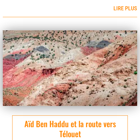
LIRE PLUS
Aïd Ben Haddu et la route vers
Télouet