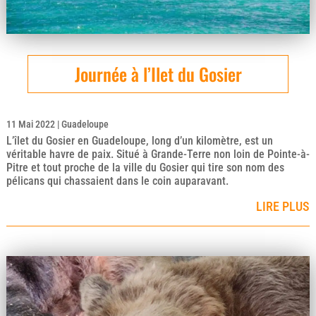
Journée à l’Ilet du Gosier
11 Mai 2022
|
Guadeloupe
L’îlet du Gosier en Guadeloupe, long d’un kilomètre, est un
véritable havre de paix. Situé à Grande-Terre non loin de Pointe-à-
Pitre et tout proche de la ville du Gosier qui tire son nom des
pélicans qui chassaient dans le coin auparavant.
LIRE PLUS