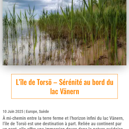
L’île de Torsö – Sérénité au bord du
lac Vänern
10 Juin 2025
|
Europe
,
Suède
À mi-chemin entre la terre ferme et l’horizon infini du lac Vänern,
l’île de Torsö est une destination à part. Reliée au continent par