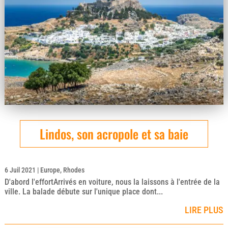
Lindos, son acropole et sa baie
6 Juil 2021
|
Europe
,
Rhodes
D'abord l'effortArrivés en voiture, nous la laissons à l'entrée de la
ville. La balade débute sur l'unique place dont...
LIRE PLUS