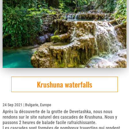
Krushuna waterfalls
24 Sep 2021
|
Bulgarie
,
Europe
Après la découverte de la grotte de Devetashka, nous nous
rendons sur le site naturel des cascades de Krushuna. Nous y
passons 2 heures de balade facile rafraichissante.
Les cascades sont formées de nombreux travertins qui rendent