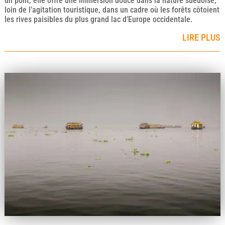
un pont, elle offre une immersion douce dans la nature suédoise,
loin de l’agitation touristique, dans un cadre où les forêts côtoient
les rives paisibles du plus grand lac d’Europe occidentale.
LIRE PLUS