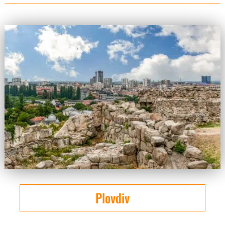
Plovdiv